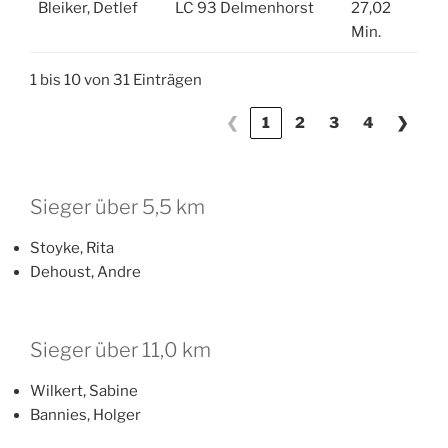
Bleiker, Detlef
LC 93 Delmenhorst
27,02
Min.
1 bis 10 von 31 Einträgen
❮
1
2
3
4
❯
Sieger über 5,5 km
Stoyke, Rita
Dehoust, Andre
Sieger über 11,0 km
Wilkert, Sabine
Bannies, Holger