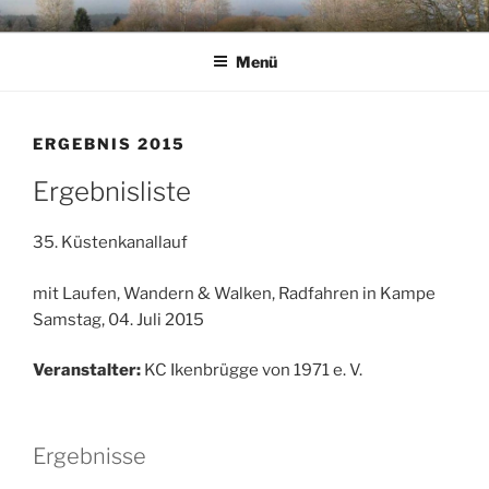
Zum
KC IKENBRUEGGE
Inhalt
Menü
springen
ERGEBNIS 2015
Ergebnisliste
35. Küstenkanallauf
mit Laufen, Wandern & Walken, Radfahren in Kampe
Samstag, 04. Juli 2015
Veranstalter:
KC Ikenbrügge von 1971 e. V.
Ergebnisse