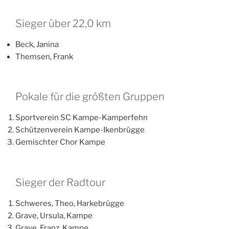
Sieger über 22,0 km
Beck, Janina
Themsen, Frank
Pokale für die größten Gruppen
Sportverein SC Kampe-Kamperfehn
Schützenverein Kampe-Ikenbrügge
Gemischter Chor Kampe
Sieger der Radtour
Schweres, Theo, Harkebrügge
Grave, Ursula, Kampe
Grave, Franz, Kampe