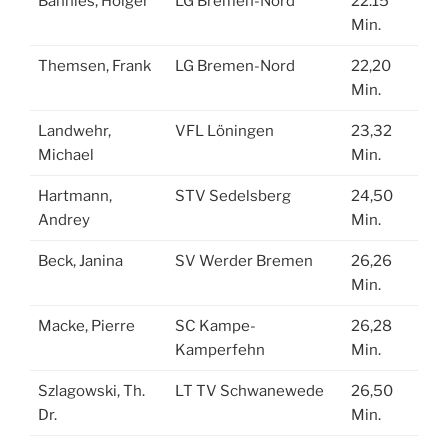
Bannies, Holger
LG Bremen-Nord
22.15
Min.
Themsen, Frank
LG Bremen-Nord
22,20
Min.
Landwehr,
VFL Löningen
23,32
Michael
Min.
Hartmann,
STV Sedelsberg
24,50
Andrey
Min.
Beck, Janina
SV Werder Bremen
26,26
Min.
Macke, Pierre
SC Kampe-
26,28
Kamperfehn
Min.
Szlagowski, Th.
LT TV Schwanewede
26,50
Dr.
Min.