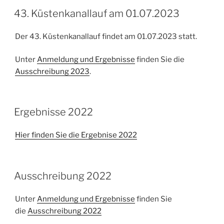
VERÖFFENTLICHT
43. Küstenkanallauf am 01.07.2023
AM
Der 43. Küstenkanallauf findet am 01.07.2023 statt.
Unter
Anmeldung und Ergebnisse
finden Sie die
Ausschreibung 2023
.
VERÖFFENTLICHT
Ergebnisse 2022
AM
Hier finden Sie die Ergebnise 2022
VERÖFFENTLICHT
Ausschreibung 2022
AM
Unter
Anmeldung und Ergebnisse
finden Sie
die
Ausschreibung 2022