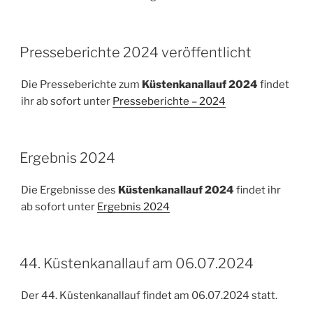
VERÖFFENTLICHT
Presseberichte 2024 veröffentlicht
AM
Die Presseberichte zum
Küstenkanallauf 2024
findet
ihr ab sofort unter
Presseberichte – 2024
VERÖFFENTLICHT
Ergebnis 2024
AM
Die Ergebnisse des
Küstenkanallauf 2024
findet ihr
ab sofort unter
Ergebnis 2024
VERÖFFENTLICHT
44. Küstenkanallauf am 06.07.2024
AM
Der 44. Küstenkanallauf findet am 06.07.2024 statt.